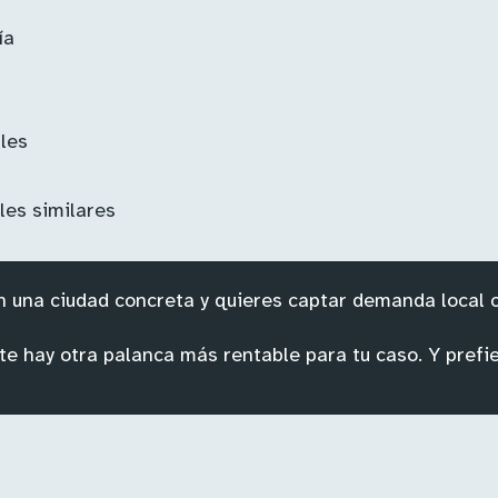
ía
les
les similares
en una ciudad concreta y quieres captar demanda local c
 hay otra palanca más rentable para tu caso. Y prefie