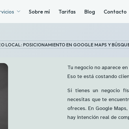
vicios
Sobre mí
Tarifas
Blog
Contacto
EO LOCAL: POSICIONAMIENTO EN GOOGLE MAPS Y BÚSQ
Tu negocio no aparece en 
Eso te está costando clien
Si tienes un negocio fí
necesitas que te encuentr
ofreces. En Google Maps,
hay intención real de com