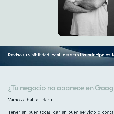
Reviso tu visibilidad local, detecto los principale
¿Tu negocio no aparece en Googl
Vamos a hablar claro.
Tener un buen local, dar un buen servicio o con