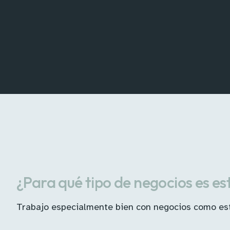
¿Para qué tipo de negocios es es
Trabajo especialmente bien con negocios como es