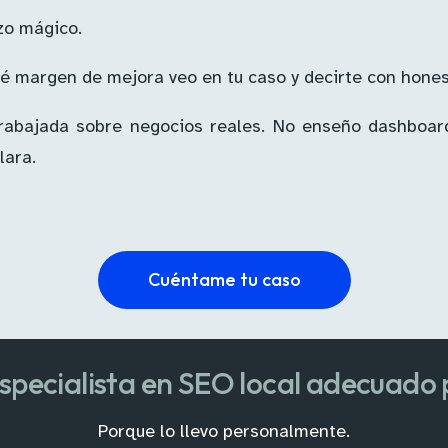
zo mágico.
ué margen de mejora veo en tu caso y decirte con hones
 trabajada sobre negocios reales. No enseño dashboa
lara.
Cuéntame tu caso
especialista en SEO local adecuado
Porque lo llevo personalmente.