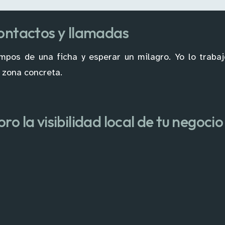
contactos y llamadas
ampos de una ficha y esperar un milagro. Yo lo trab
a zona concreta.
o la visibilidad local de tu negoci