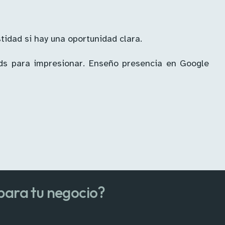
tidad si hay una oportunidad clara.
rds para impresionar. Enseño presencia en Google
 para tu negocio?