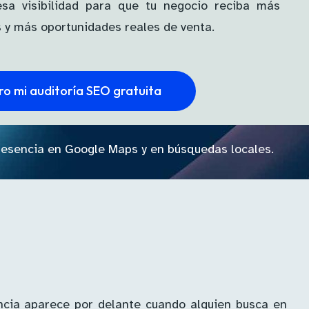
sa visibilidad para que tu negocio reciba más
 y más oportunidades reales de venta.
ro mi auditoría SEO gratuita
e presencia en Google Maps y en búsquedas locales.
ncia aparece por delante cuando alguien busca en