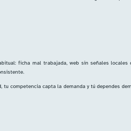
itual: ficha mal trabajada, web sin señales locales 
nsistente.
idad, tu competencia capta la demanda y tú dependes de