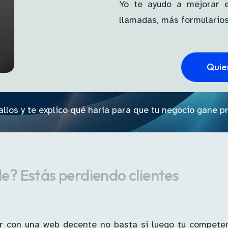
Yo te ayudo a mejorar e
llamadas, más formularios
Quie
s fallos y te explico qué haría para que tu negocio gan
e? Estás perdiendo clientes
tar con una web decente no basta si luego tu compete