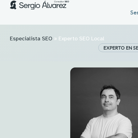
Ser
Especialista SEO
»
Experto SEO Local
EXPERTO EN S