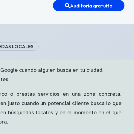
Auditoría gratuita
UEDAS LOCALES
Google cuando alguien busca en tu ciudad.
tes.
sico o prestas servicios en una zona concreta,
en justo cuando un potencial cliente busca lo que
 en búsquedas locales y en el momento en el que
pra.